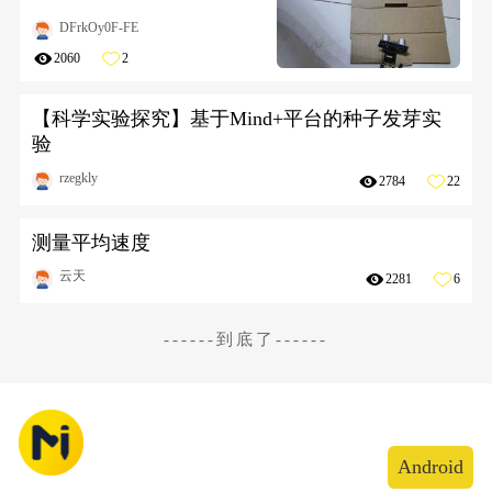
DFrkOy0F-FE
2060
2
【科学实验探究】基于Mind+平台的种子发芽实
验
rzegkly
2784
22
测量平均速度
云天
2281
6
------到底了------
Android