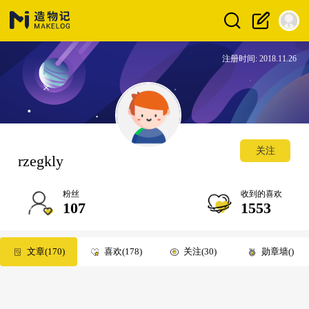
注册时间: 2018.11.26
关注
rzegkly
粉丝
收到的喜欢
107
1553
文章
170
喜欢
178
关注
30
勋章墙