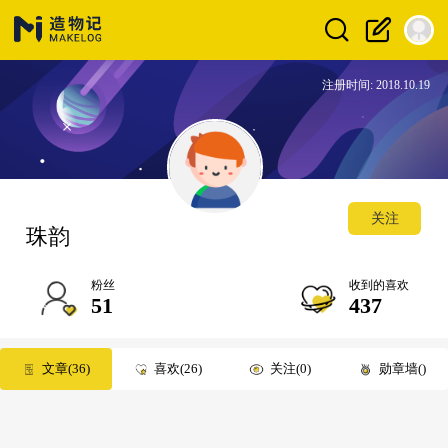
注册时间: 2018.10.19
关注
珠韵
粉丝
收到的喜欢
51
437
文章
36
喜欢
26
关注
0
勋章墙