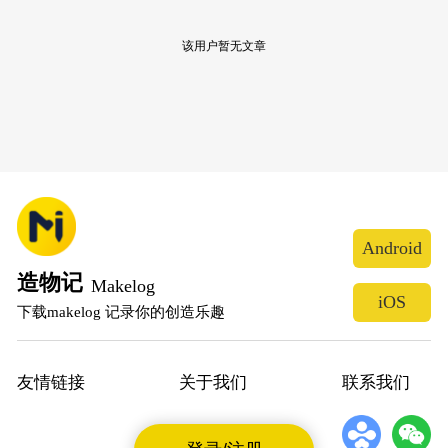
该用户暂无文章
Android
造物记
Makelog
iOS
下载makelog 记录你的创造乐趣
友情链接
关于我们
联系我们