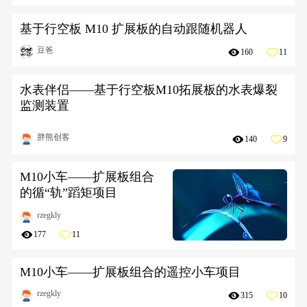
基于行空板 M10 扩展板的自动跟随机器人
豆爸
160
11
水表伴侣——基于行空板M10拓展板的水表爆裂
监测装置
胖熊创客
140
9
M10小车——扩展板组合
的循“轨”蹈矩项目
rzegkly
177
11
M10小车——扩展板组合的遥控小车项目
rzegkly
315
10