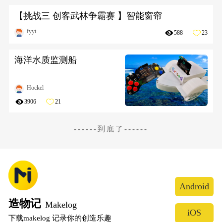
【挑战三 创客武林争霸赛 】智能窗帘
fyyt
588
23
海洋水质监测船
Hockel
3906
21
------到底了------
Android
造物记
Makelog
iOS
下载makelog 记录你的创造乐趣