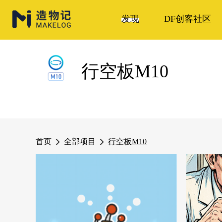
发现
DF创客社区
行空板M10
首页
全部项目
行空板M10