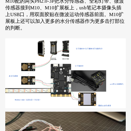
M10配的两头PH2.0-3P把水分传感器、全彩灯带、微波
传感器接到M10、M10扩展板上，usb笔记本摄像头插
上USB口，用双面胶贴在微波运动传感器前面。M10扩
展板上还可以加入更多的水分传感器作为更多击打部位
的判断。