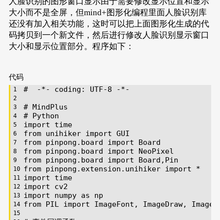
人脸识别的图形窗口显示由于需要修改显示位置和显示
大小而不是全屏，但mind+图形化编程里面人脸识别库
还没有加入相关功能，这时可以把上面图形化生成的代
码拷贝到一个新文件，然后进行修改人脸识别显示窗口
大小和显示位置部分。程序如下：
代码
#  -*- coding: UTF-8 -*-
# MindPlus
# Python
import
 time
from
 unihiker 
import
 GUI
from
 pinpong.board 
import
 Board
from
 pinpong.board 
import
 NeoPixel
from
 pinpong.board 
import
 Board,Pin
from
 pinpong.extension.unihiker 
import
 *
import
 time
import
 cv2
import
 numpy 
as
 np
from
 PIL 
import
 ImageFont, ImageDraw, Image