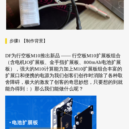
步骤1
【制作背景】
DF为行空板M10推出新品 —— 行空板M10扩展板组合
（含电机IO扩展板、金手指扩展板、800mAh电池扩展
板），强大的M10计算能力加上M10扩展板组合丰富的
扩展口和便携的电源为我们创客们创作时消除了各种取
舍障碍，极大的激发了创客的奇思妙想，只要想的到就
能办得到：）那么我们能做什么呢？