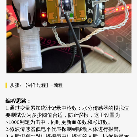
步骤7
【制作过程】--编程
编程思路：
1.通过变量累加统计记录中枪数：水分传感器的模拟值
要测试设为多少阈值合适，防止误报，这里设置为
>1000判定为击中，同时更新血条数和彩灯数。
2.微波传感器低电平代表探测到移动人体进行报警。
3.人脸识别比对训练模型中训练过的人脸，匹配后显示