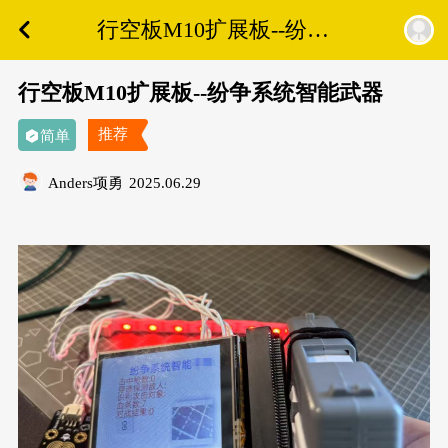
行空板M10扩展板--纷争
系统智能武器
行空板M10扩展板--纷争系统智能武器
推荐
简单
Anders项勇
2025.06.29