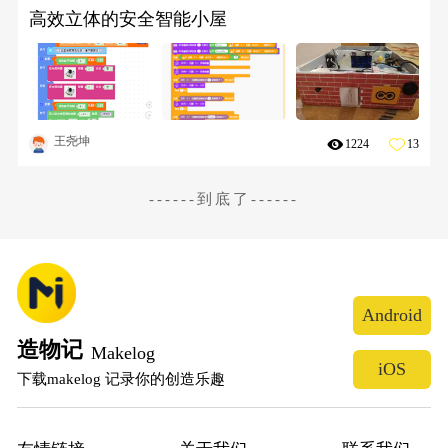
高效立体的安全智能小屋
王尧坤
1224
13
------到底了------
Android
造物记
Makelog
iOS
下载makelog 记录你的创造乐趣