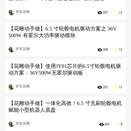
驴友花雕
287
11
【花雕动手做】6.5 寸轮毂电机驱动方案之 36V
500W 有霍尔大功率驱动模块
驴友花雕
209
11
【花雕动手做】使用JY01芯片的6.5寸轮毂电机驱
动方案：36V500W无霍尔驱动板
驴友花雕
201
11
【花雕动手做】一体化高效！6.5 寸无刷轮毂电机
赋能小型机器人底盘
驴友花雕
491
8