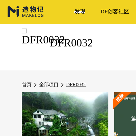
发现
DF创客社区
DFR0032
首页
全部项目
DFR0032