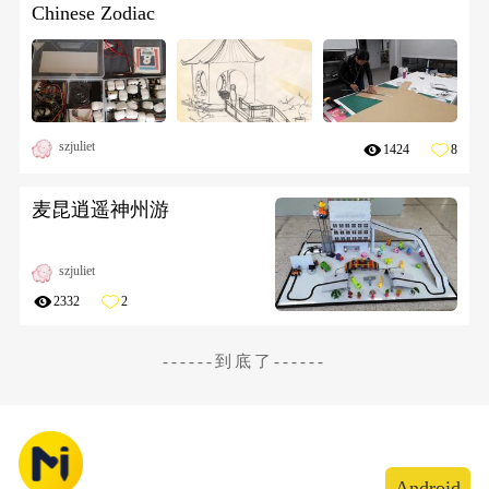
Chinese Zodiac
szjuliet
1424
8
麦昆逍遥神州游
szjuliet
2332
2
------到底了------
Android