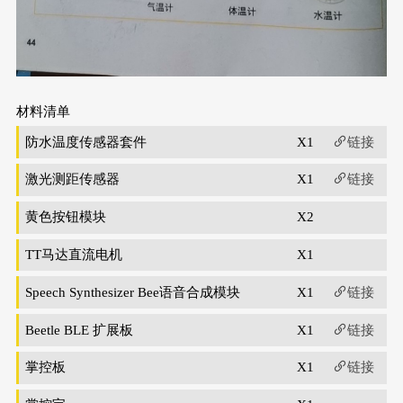
材料清单
防水温度传感器套件
X1
链接
激光测距传感器
X1
链接
黄色按钮模块
X2
TT马达直流电机
X1
Speech Synthesizer Bee语音合成模块
X1
链接
Beetle BLE 扩展板
X1
链接
掌控板
X1
链接