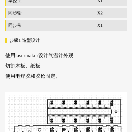
掌控宝
X1
同步轮
X2
同步带
X1
步骤1
造型设计
使用lasermaker设计气温计外观
切割木板、纸板
使用电焊胶和胶枪固定。