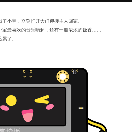
了小宝，立刻打开大门迎接主人回家。
宝最喜欢的音乐响起，还有一股浓浓的饭香……
么累了。