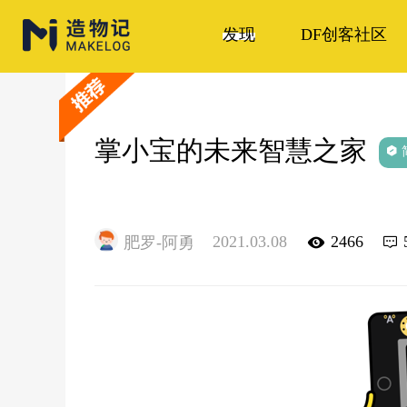
发现
DF创客社区
掌小宝的未来智慧之家
2021.03.08
2466
肥罗-阿勇