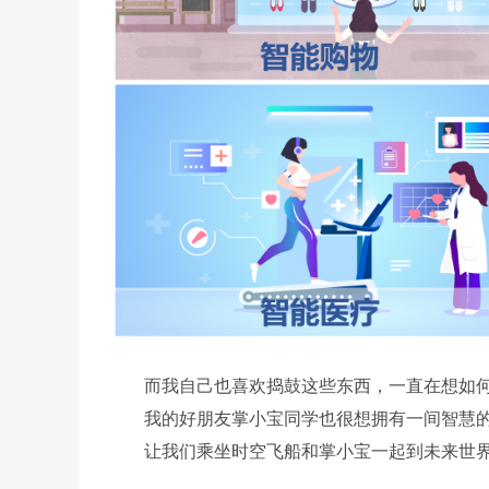
而我自己也喜欢捣鼓这些东西，一直在想如何去制作
我的好朋友掌小宝同学也很想拥有一间智慧的Drea
让我们乘坐时空飞船和掌小宝一起到未来世界