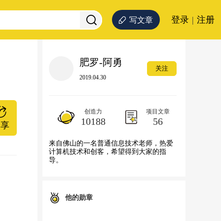
登录
|
注册
写文章
肥罗-阿勇
关注
2019.04.30
创造力
项目文章
10188
56
分享
来自佛山的一名普通信息技术老师，热爱
计算机技术和创客，希望得到大家的指
导。
他的勋章