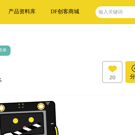
产品资料库
DF创客商城
简单
20
5