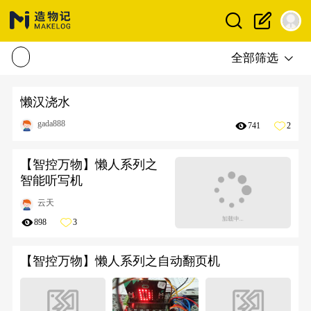
全部筛选
懒汉浇水
gada888
741
2
【智控万物】懒人系列之
智能听写机
云天
898
3
【智控万物】懒人系列之自动翻页机