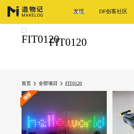
发现
DF创客社区
FIT0120
首页
全部项目
FIT0120