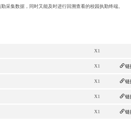
值勤采集数据，同时又能及时进行回溯查看的校园执勤终端。
X1
X1
链
X1
链
X1
链
X1
链