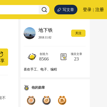
登录
|
注册
写文章
地下铁
关注
2018.11.02
创造力
项目文章
8566
23
分享
喜欢手工、电子、编程
他的勋章
很不