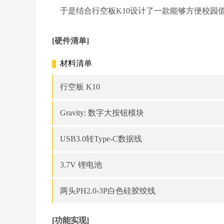
于是结合行空板K10设计了一款能够方便校园
[硬件清单]
材料清单
行空板 K10
Gravity: 数字大按钮模块
USB3.0转Type-C数据线
3.7V 锂电池
两头PH2.0-3P白色硅胶绞线
[功能实现]