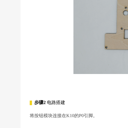
步骤2
电路搭建
将按钮模块连接在K10的P0引脚。