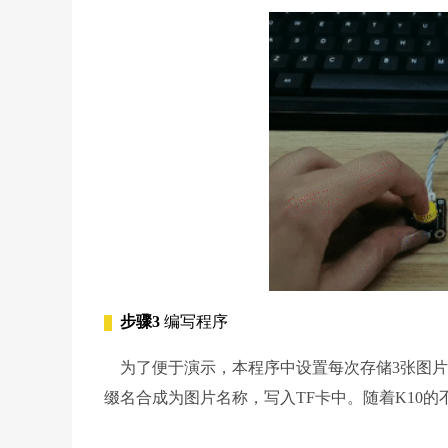
步骤3
编写程序
为了便于演示，本程序中设置每次存储3张图片，
缀名合成为图片名称，写入TF卡中。随着K10