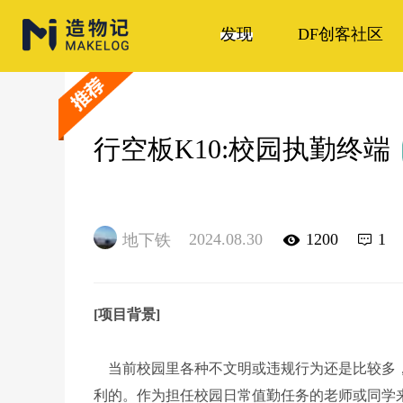
发现
DF创客社区
行空板K10:校园执勤终端
2024.08.30
1200
1
地下铁
[项目背景]
当前校园里各种不文明或违规行为还是比较多，
利的。作为担任校园日常值勤任务的老师或同学