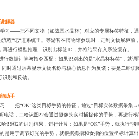
馆讲解器
学习——把不同文物（如战国水晶杯）对应的专属标签特征，通
的流程“记“进系统里。等游客在博物馆参观时，走到文物展柜前
标签，再进行模型推理，识别出标签ID，并将结果存入系统缓存。
进行数据计算与指令匹配：如果识别出的是“水晶杯标签”，就调
，同时通过屏幕显示文物名称与核心信息作为反馈；要是二哈识图
识别和反馈。​
智能助手
习——把“OK”这类目标手势的特征，通过“目标实体数据采集→
接听电话，二哈识图22会通过摄像头实时捕捉你的手势，再进行模
哈识图2的识别结果，进行计算：如果是“OK”手势，就执行“接
出的是用于调节灯光的手势，就根据拇指和食指的位置坐标计算出