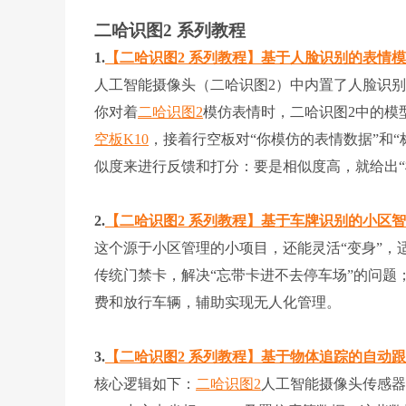
二哈识图2 系列教程
1.
【二哈识图2 系列教程】基于人脸识别的表情
人工智能摄像头（二哈识图2）中内置了人脸识
你对着
二哈识图2
模仿表情时，二哈识图2中的模
空板K10
，接着行空板对“你模仿的表情数据”和
似度来进行反馈和打分：要是相似度高，就给出“
2.
【二哈识图2 系列教程】基于车牌识别的小区
这个源于小区管理的小项目，还能灵活“变身”
传统门禁卡，解决“忘带卡进不去停车场”的问
费和放行车辆，辅助实现无人化管理。
3.
【二哈识图2 系列教程】基于物体追踪的自动
核心逻辑如下：
二哈识图2
人工智能摄像头传感器