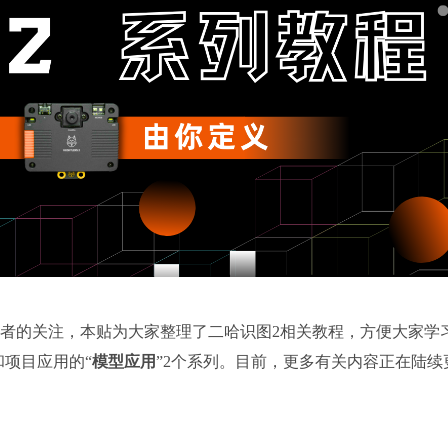
者的关注，本贴为大家整理了二哈识图2相关教程，方便大家学
和项目应用的“
模型应用
”2个系列。目前，更多有关内容正在陆续