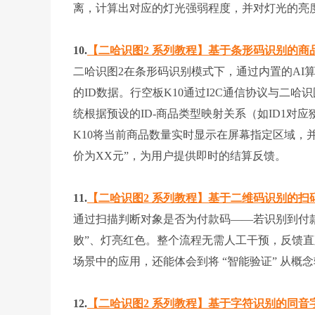
离，计算出对应的灯光强弱程度，并对灯光的亮
10.
【二哈识图2 系列教程】基于条形码识别的商
二哈识图2在条形码识别模式下，通过内置的AI
的ID数据。行空板K10通过I2C通信协议与二
统根据预设的ID-商品类型映射关系（如ID1对
K10将当前商品数量实时显示在屏幕指定区域，
价为XX元”，为用户提供即时的结算反馈。
11.
【二哈识图2 系列教程】基于二维码识别的扫
通过扫描判断对象是否为付款码——若识别到付款
败”、灯亮红色。整个流程无需人工干预，反馈直
场景中的应用，还能体会到将 “智能验证” 从
12.
【二哈识图2 系列教程】基于字符识别的同音