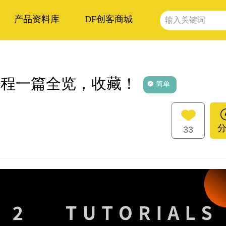
产品资料库
DF创客商城
教程一篇全览，收藏！
简单
33