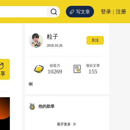
登录
|
注册
写文章
粒子
关注
2018.10.26
创造力
项目文章
10269
155
分享
啊
他的勋章
展开更多