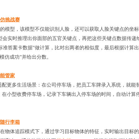
模仿挑战赛
别的模型，该模型不仅能识别人脸，还可以获取人脸关键点的坐
型会实时推理出你面部的五官关键点，再把这些关键点数据传递
“标准答案卡数据”做计算，比对出两者的相似度，最后根据计算
模仿成功”并给出分数。
智能管家
，适配更多生活场景：在公司停车场，把员工车牌录入系统，就能
题；在小型收费停车场，记录下车辆出入停车场的时间，自动计算
跟随行李箱
在物体追踪模式下，通过学习目标物体的特征，实时输出目标的