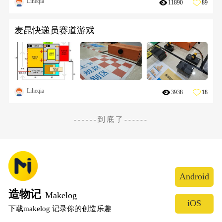
Liheqia
11890
89
麦昆快递员赛道游戏
Liheqia
3938
18
------到底了------
Android
造物记
Makelog
iOS
下载makelog 记录你的创造乐趣