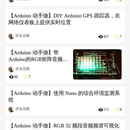
【Arduino 动手做】DIY Arduino GPS 跟踪器，在
网络仪表板上提供实时位置
驴友花雕
457
7
【Arduino 动手做】带
Arduino的RGB矩阵音频可
视化工具
驴友花雕
86
7
【Arduino 动手做】使用 Nano 的综合环境监测系
统
驴友花雕
171
9
【Arduino 动手做】RGB 32 频段音频频谱可视化