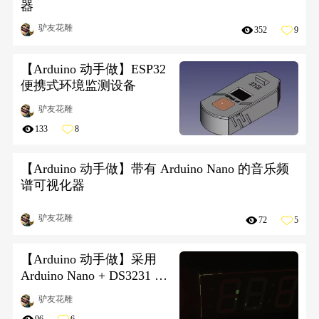
器
驴友花雕
352
9
【Arduino 动手做】ESP32
便携式环境监测设备
驴友花雕
133
8
【Arduino 动手做】带有 Arduino Nano 的音乐频
谱可视化器
驴友花雕
72
5
【Arduino 动手做】采用
Arduino Nano + DS3231 +
LDR的7段时钟
驴友花雕
96
6