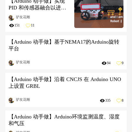
【Arduino 动手做】实现
PID 和传感器融合以进行
航向控制的BIT esp32 机器
驴友花雕
人
151
11
【Arduino 动手做】基于NEMA17的Arduino旋转
平台
驴友花雕
94
9
【Arduino 动手做】沿着 CNCJS 在 Arduino UNO
上设置 GRBL
驴友花雕
335
8
【Arduino 动手做】Arduino环境监测温度、湿度
和气压