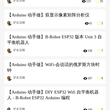
驴友花雕
123
10
【Arduino 动手做】双显示像素矩阵分析仪
驴友花雕
61
5
【Arduino 动手做】B-Robot ESP32 版本 Unit 3 自
平衡机器人
驴友花雕
159
7
【Arduino 动手做】WiFi-会说话的俄罗斯方块时
钟
驴友花雕
107
9
【Arduino 动手做】DIY ESP32 Wifi 自平衡机器
人 - B-Robot ESP32 Arduino 编程
驴友花雕
160
5