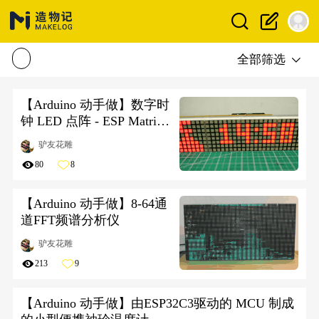
全部筛选
【Arduino 动手做】数字时
钟 LED 点阵 - ESP Matrix
Android 应用
驴友花雕
80
8
【Arduino 动手做】8-64通
道FFT频谱分析仪
驴友花雕
213
9
【Arduino 动手做】由ESP32C3驱动的 MCU 制成