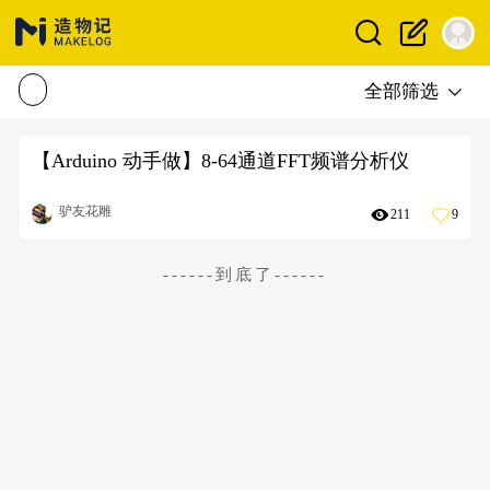
全部筛选
【Arduino 动手做】8-64通道FFT频谱分析仪
驴友花雕
211
9
------到底了------