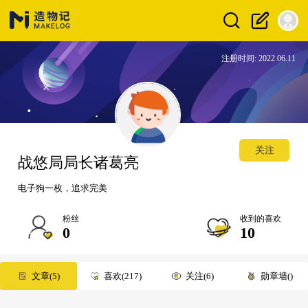
注册时间: 2022.06.11
关注
战悠局局长诸葛亮
电子狗一枚，追求完美
粉丝
收到的喜欢
0
10
文章
5
喜欢
217
关注
6
勋章墙