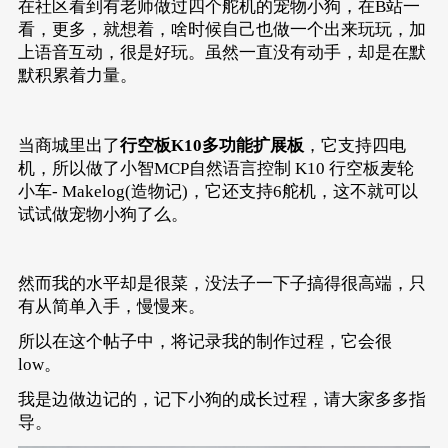
在社区看到有老师做过四个舵机的宠物小狗，在B站一
看，更多，就想着，啥时候自己也做一个出来玩玩，加
上语音互动，很是好玩。虽然一直没有动手，却是在默
默积累着力量。
当商城里出了
行空板K10多功能扩展板
，它支持四电
机，所以做了
小智MCP自然语言控制 K10 行空板麦轮
小车- Makelog(造物记)
，它还支持6舵机，这不就可以
试试做宠物小狗了么。
然而我的水平却是很菜，没法子一下子搞得很高端，只
有从简单入手，慢慢来。
所以在这个帖子中，将记录我的制作过程，它会很
low。
我是边做边记的，记下小狗的成长过程，请大家多多指
导。