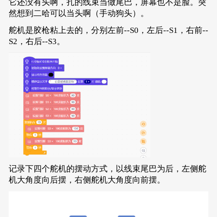
它还没有头啊，扎的线束当做尾巴，屏幕也不是脸。突
然想到二哈可以当头啊（手动狗头）。
舵机是胶枪粘上去的，分别左前--S0，左后--S1，右前--
S2，右后--S3。
记录下四个舵机的摆动方式，以线束尾巴为后，左侧舵
机大角度向后摆，右侧舵机大角度向前摆。