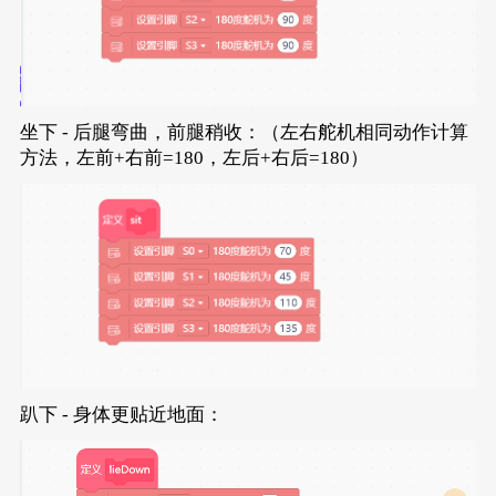
坐下 - 后腿弯曲，前腿稍收：（左右舵机相同动作计算
方法，左前+右前=180，左后+右后=180）
趴下 - 身体更贴近地面：