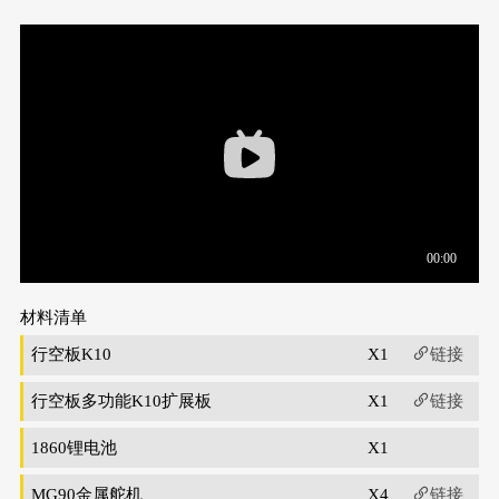
材料清单
行空板K10
X1
链接
行空板多功能K10扩展板
X1
链接
1860锂电池
X1
MG90金属舵机
X4
链接