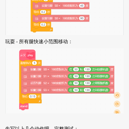
玩耍 - 所有腿快速小范围移动：
先写以上几个动作吧，完整测试：