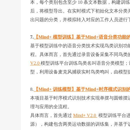
本，每个类别包含至少 10 条文本数据，构建训练
后，将模型导出。在实时模式下初始化文本分类
出问题的分类，并模拟转入对应的工作人员进行
7.
【Mind+ 模型训练】基于Mind+语音分类功
基于模型训练中的语音分类技术实现鸟类识别功
程。具体而言，首先通过录音设备采集不同鸟类
V2.0
模型训练平台训练鸟类名叫语音分类模型；
型，利用设备麦克风捕获实时鸟类鸣叫，由模型
8.
【Mind+ 训练模型】基于Mind+时序模式识
本项目基于时序模式识别技术实现单摆与圆锥摆
理与应用的全流程。
具体而言，首先通过
Mind+ V2.0
模型训练平台进
源），构建包含两类运动数据的训练集，并基于