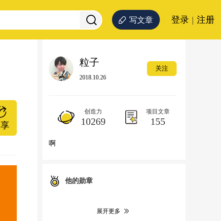
登录
|
注册
写文章
粒子
关注
2018.10.26
创造力
项目文章
10269
155
分享
啊
他的勋章
展开更多