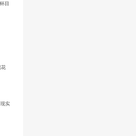
杯目
现花
实现实