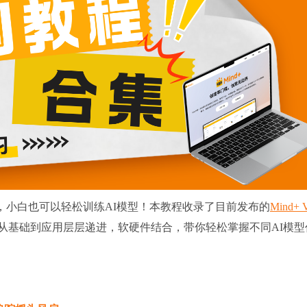
，小白也可以轻松训练AI模型！本教程收录了目前发布的
Mind+ 
”，从基础到应用层层递进，软硬件结合，带你轻松掌握不同AI模型