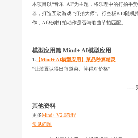
本项目以“音乐+AI”为主题，将乐理中的打拍手势
器，打造互动游戏 “打拍大师”。行空板K10随
作，AI识别打拍动作是否与歌曲节拍匹配。
模型应用篇 Mind+ AI模型应用
1.
【Mind+ AI模型应用】菜品秒算精灵
“让装置认得出每道菜、算得对价格”
----
其他资料
更多
Mind+ V2.0教程
常见问题