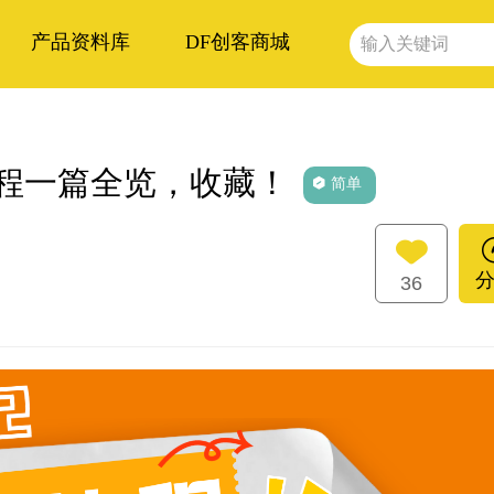
产品资料库
DF创客商城
列教程一篇全览，收藏！
简单
36