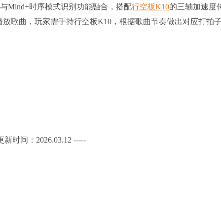
与Mind+时序模式识别功能融合，搭配
行空板K10
的三轴加速度
机播放歌曲，玩家需手持行空板K10，根据歌曲节奏做出对应打拍
- 更新时间：2026.03.12 -----