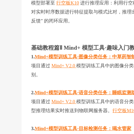
模型部署至
行空板K10
进行推理应用：利用行空
对实时时序数据进行特征提取与模式比对，推理出当前
反馈” 的闭环应用。
基础教程篇Ⅱ Mind+ 模型工具·趣味入门
1.
Mind+模型训练工具·图像分类任务：中草药智
项目通过
Mind+ V2.0
模型训练工具中的图像分类
别。
2.
Mind+模型训练工具·语音分类任务：睡眠监测
项目通过
Mind+ V2.0
模型训练工具中的语音分类
型推理结果实时推送到物联网服务器。
行空板M1
3.
Mind+模型训练工具·目标检测任务：喝水管家