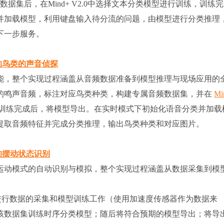
数据集后，在Mind+ V2.0中选择文本分类模型进行训练，训练
并加载模型，利用键盘输入待分流的问题，由模型进行分类推理
下一步服务。
能的鸟类的声音侦探
能，整个实现过程涵盖从音频数据准备到模型推理与现场应用的
的鸣声音频，标注对应鸟类种类，构建专属音频数据集，并在
Mi
训练完成后，将模型导出。在实时模式下初始化语音分类并加载
提取音频特征并完成分类推理，输出鸟类种类和对应图片。
别的摆动状态识别
运动模式的自动识别与模拟，整个实现过程涵盖从数据采集到模
行数据的采集和模型训练工作（使用加速度传感器作为数据来
该数据集训练时序分类模型；随后将符合预期的模型导出；将导