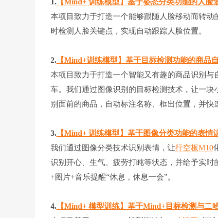
1.
【Mind+ 训练模型】基于姿态分类功能的人脸
本项目致力于打造一个能够跟随人脸移动而转动
时检测人脸关键点，实现自动跟踪人脸位置。
2.
【Mind+训练模型】基于目标检测功能的商品
本项目致力于打造一个智能又有趣的商品识别与
车。我们通过图像识别的目标检测技术，让一块
别面前的商品，自动标注名称、框出位置，并快
3.
【Mind+ 训练模型】基于图像分类功能的表情
我们通过图像分类技术识别表情，让
行空板M10
识别开心、生气、疲劳打盹等状态，并给予实时
+图片+音乐提醒“休息，休息一会”。
4.
【Mind+ 模型训练】基于Mind+目标检测与