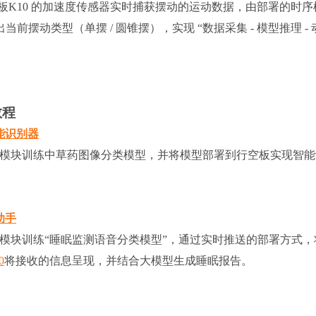
板K10 的加速度传感器实时捕获摆动的运动数据，由部署的时序
摆动类型（单摆 / 圆锥摆），实现 “数据采集 - 模型推理 - 
教程
能识别器
模块训练中草药图像分类模型，并将模型部署到行空板实现智能
助手
模块训练“睡眠监测语音分类模型”，通过实时推送的部署方式，
0
将接收的信息呈现，并结合大模型生成睡眠报告。