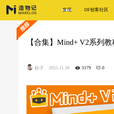
发现
DF创客社区
【合集】Mind+ V2系
2025.11.28
3179
0
粒子