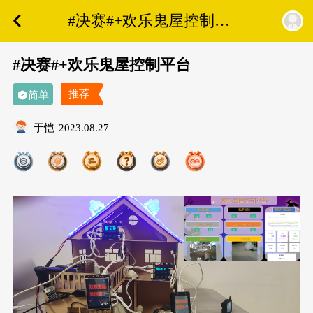
#决赛#+欢乐鬼屋控制平
台
#决赛#+欢乐鬼屋控制平台
推荐
简单
于恺
2023.08.27