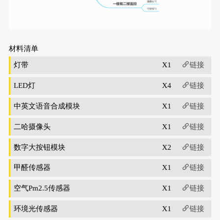
材料清单
灯带
X1
链接
LED灯
X4
链接
中英文语音合成模块
X1
链接
二哈摄像头
X1
链接
数字大按钮模块
X2
链接
甲醛传感器
X1
链接
空气Pm2.5传感器
X1
链接
环境光传感器
X1
链接