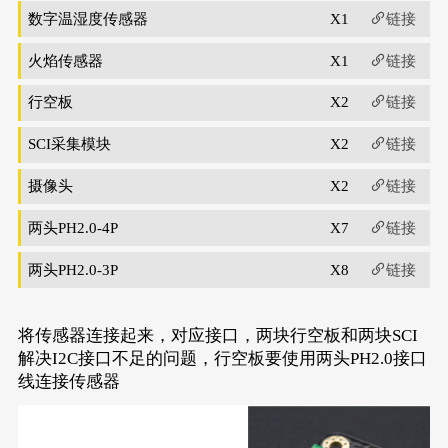
数字温湿度传感器
X1
链接
火焰传感器
X1
链接
行空板
X2
链接
SCI采集模块
X2
链接
摄像头
X2
链接
两头PH2.0-4P
X7
链接
两头PH2.0-3P
X8
链接
将传感器连接起来，对应接口，两块行空板和两块SCI
解决I2C接口不足的问题，行空板要使用两头PH2.0接口
线连接传感器