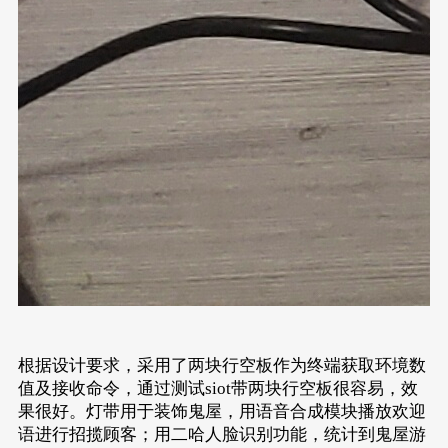
根据设计要求，采用了两块行空板作为终端获取环境数
值及接收命令，通过测试siot带两块行空板很容易，效
果很好。灯带用于装饰鬼屋，用语音合成模块播放欢迎
语进行招揽顾客；用二哈人脸识别功能，统计到鬼屋游