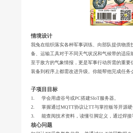
情境设计
我兔在组织落实各种军事训练、向部队提供物质
备、运输工具对于不同天气状况和气候带的适应
至于敌方的气象情报，更是军事行动所需的重要
装备到程序上都需改进升级。你能帮他完成任务
子项目目标
1. 学会用虚谷号或PC搭建SIoT服务器。
2. 掌握通过MQTT协议让TT与掌控板等开源
3. 能查阅技术资料，读懂引脚定义，通过焊
核心问题