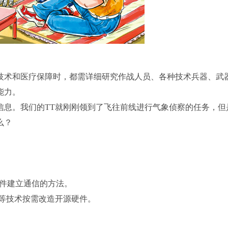
技术和医疗保障时，都需详细研究作战人员、各种技术兵器、武
能力。
信息。我们的TT就刚刚领到了飞往前线进行气象侦察的任务，但
么？
硬件建立通信的方法。
接等技术按需改造开源硬件。