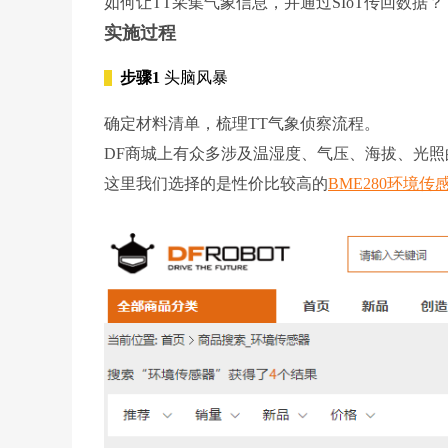
如何让TT采集气象信息，并通过SIoT传回数据？
实施过程
步骤1
头脑风暴
确定材料清单，梳理TT气象侦察流程。
DF商城上有众多涉及温湿度、气压、海拔、光
这里我们选择的是性价比较高的
BME280环境传