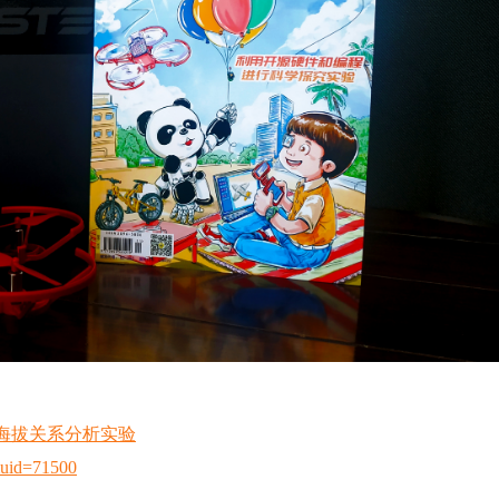
压与海拔关系分析实验
omuid=71500