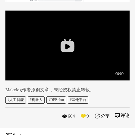
Makelog作者原创文章，未经授权禁止转载。
#人工智能
#机器人
#DFRobot
#其他平台
评论
664
9
分享