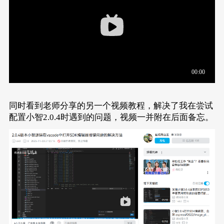
同时看到老师分享的另一个视频教程，解决了我在尝试
配置小智2.0.4时遇到的问题，视频一并附在后面备忘。