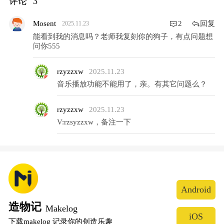
评论
3
回复
Mosent
2
2025.11.23
能看到我的消息吗？老师我复刻你的狗子，有点问题想
问你555
rzyzzxw
2025.11.23
音乐播放功能不能用了，亲。有其它问题么？
rzyzzxw
2025.11.23
V:rzsyzzxw，备注一下
Android
造物记
Makelog
iOS
下载makelog 记录你的创造乐趣