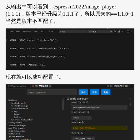
从输出中可以看到，espressif2022/image_player
(1.1.1)，版本已经升级为1.1.1了，所以原来的==1.1.0~1
当然是版本不匹配了。
现在就可以成功配置了。