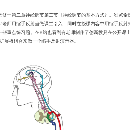
必修一第二章神经调节第二节《神经调节的基本方式》。浏览希
少老师用缩手反射当做课堂引入，同时在授课内容中用缩手反射
一些重点练习题。在B站也看到有老师制作了创新教具在公开课
的扩展板组合来做一个缩手反射演示器。