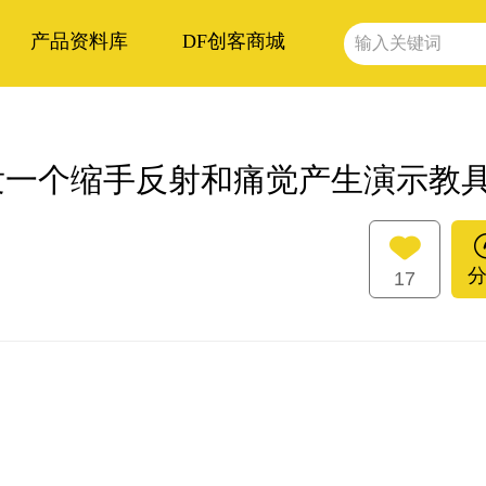
产品资料库
DF创客商城
0开发一个缩手反射和痛觉产生演示教
17