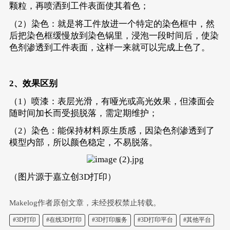
颗粒，再喷洒到工件表面使其着色；
（2）染色：就是将工件放进一个特定的染色框中，然
后把染色框缓慢放到染色锅里，浸泡一段时间后，使染
色剂渗透到工件表面，这样一来就可以完成上色了。
2、效果区别
（1）喷漆：表层光滑，有哑光或高光效果，但漆面会
随时间加长而受损脱落，需定期维护；
（2）染色：能保持材料原生质感，因染色剂渗透到了
模型内部，所以颜色稳定，不易脱落。
（图片源于嘉立创3D打印）
Makelog作者原创文章，未经授权禁止转载。
#3D打印
#在线3D打印
#3D打印服务
#3D打印平台
#其他平台