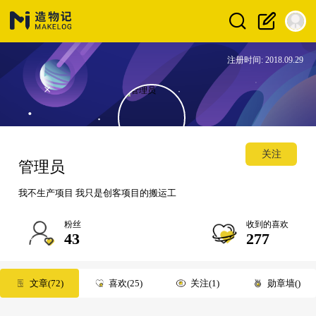
注册时间: 2018.09.29
关注
管理员
我不生产项目 我只是创客项目的搬运工
粉丝
收到的喜欢
43
277
文章
72
喜欢
25
关注
1
勋章墙