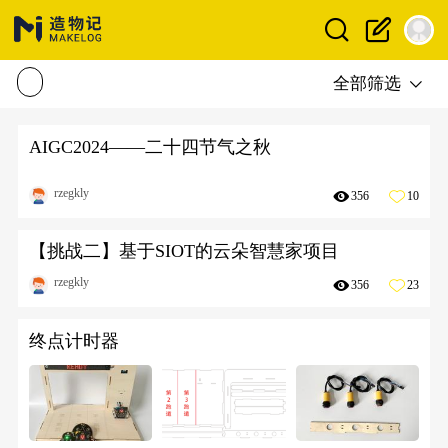
全部筛选
AIGC2024——二十四节气之秋
rzegkly
356
10
【挑战二】基于SIOT的云朵智慧家项目
rzegkly
356
23
终点计时器