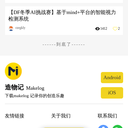
【DF冬季AI挑战赛】基于mind+平台的智能视力
检测系统
rzegkly
1412
2
------到底了------
Android
造物记
Makelog
iOS
下载makelog 记录你的创造乐趣
友情链接
关于我们
联系我们