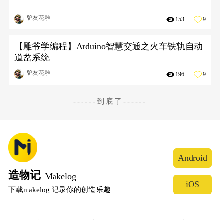
驴友花雕
153
9
【雕爷学编程】Arduino智慧交通之火车铁轨自动
道岔系统
驴友花雕
196
9
------到底了------
Android
造物记
Makelog
iOS
下载makelog 记录你的创造乐趣