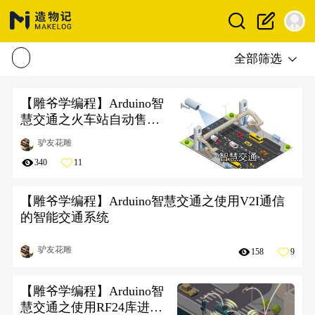
全部筛选
【雕爷学编程】Arduino智
慧交通之火车站自动售票
机语音提示系统
驴友花雕
340
11
【雕爷学编程】Arduino智慧交通之使用V2I通信
的智能交通系统
驴友花雕
158
9
【雕爷学编程】Arduino智
慧交通之使用RF24库进行