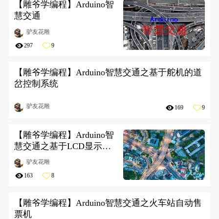
【雕爷学编程】Arduino智
慧交通
驴友花雕
297
9
【雕爷学编程】Arduino智慧交通之基于舵机的道
岔控制系统
驴友花雕
169
9
【雕爷学编程】Arduino智
慧交通之基于LCD显示屏
的列车时刻表
驴友花雕
163
8
【雕爷学编程】Arduino智慧交通之火车站自动售
票机