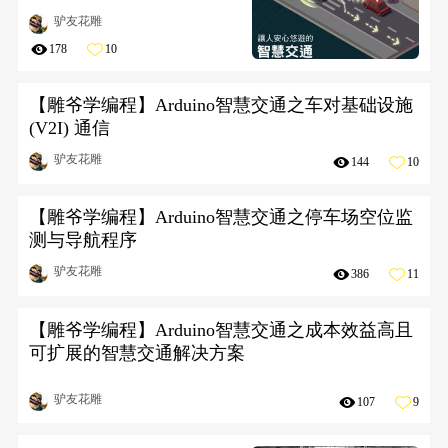
无线通信设置写入管道
驴友花雕
178
10
【雕爷学编程】Arduino智慧交通之车对基础设施
(V2I) 通信
驴友花雕
144
10
【雕爷学编程】Arduino智慧交通之停车场空位监
测与导航程序
驴友花雕
386
11
【雕爷学编程】Arduino智慧交通之成本效益高且
可扩展的智慧交通解决方案
驴友花雕
107
9