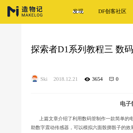
发现
DF创客社区
探索者D1系列教程三 数
Ski
2018.12.21
3654
0
电子骰子2.
上篇文章介绍了利用数码管制作一款简单的电
助数字震动传感器，可以模拟六面骰掷骰子的效