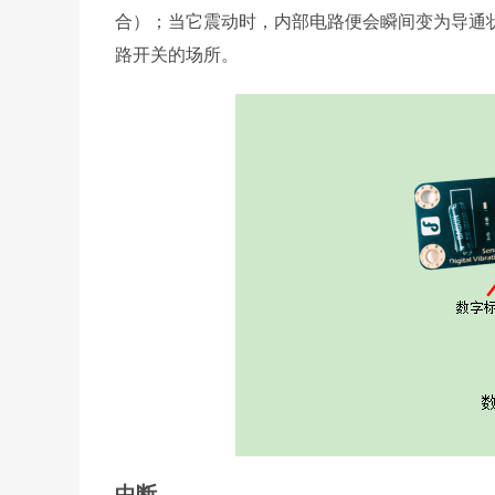
合）；当它震动时，内部电路便会瞬间变为导通
路开关的场所。
中断