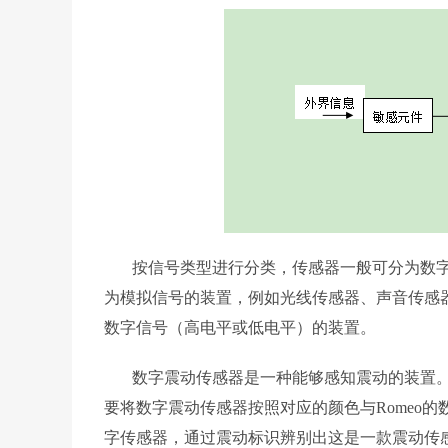
按信号类型进行分类，传感器一般可分为数字
为模拟信号的装置，例如光线传感器、声音传感
数字信号（高电平或低电平）的装置。
数字震动传感器是一种能够感知震动的装置。
要将数字震动传感器按照对应的颜色与Romeo的数
字传感器，通过震动标识辨别出这是一款震动传