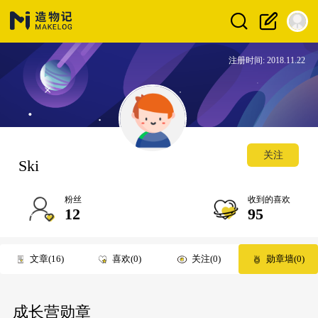
注册时间: 2018.11.22
关注
Ski
粉丝
收到的喜欢
12
95
文章
16
喜欢
0
关注
0
勋章墙
0
成长营勋章