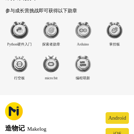
参与成长营挑战即可获得以下勋章
Python硬件入门
探索者勋章
Arduino
掌控板
行空板
micro:bit
编程萌新
Android
造物记
Makelog
iOS