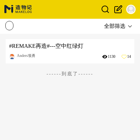
全部筛选
#REMAKE再造#---空中红绿灯
Anders项勇
1130
14
------到底了------