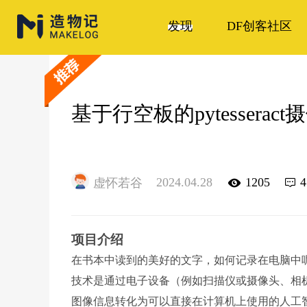
发现
DF创客社区
基于行空板的pytessera
2024.04.28
1205
4
虚怀若谷
项目介绍
在书本中读到的美好的文字，如何记录在电脑中呢
技术是通过电子设备（例如扫描仪或摄像头、相
图像信息转化为可以直接在计算机上使用的人工