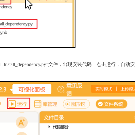
tall_dependency.py”文件，出现安装代码，点击运行，自动