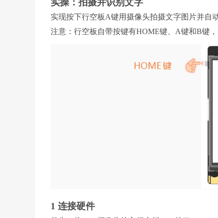
实操：拍摄并识别文字
实现按下行空板A键用摄像头拍摄文字图片并自
注意：行空板自带按键有HOME键、A键和B键
1 连接硬件