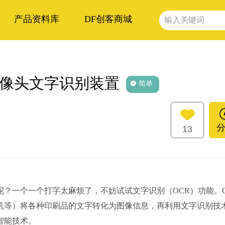
产品资料库
DF创客商城
ct摄像头文字识别装置
简单
13
？一个一个打字太麻烦了，不妨试试文字识别（OCR）功能。O
机等）将各种印刷品的文字转化为图像信息，再利用文字识别技
智能技术。