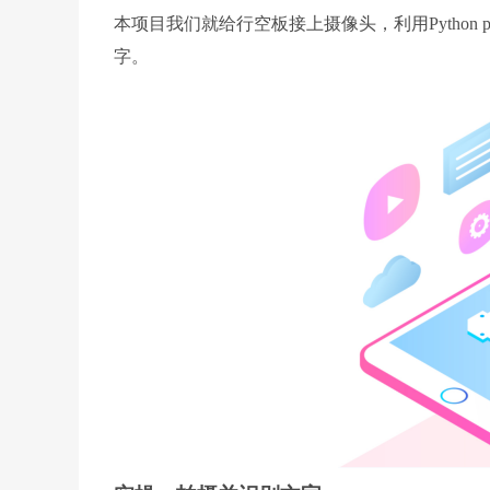
本项目我们就给行空板接上摄像头，利用Python p
字。