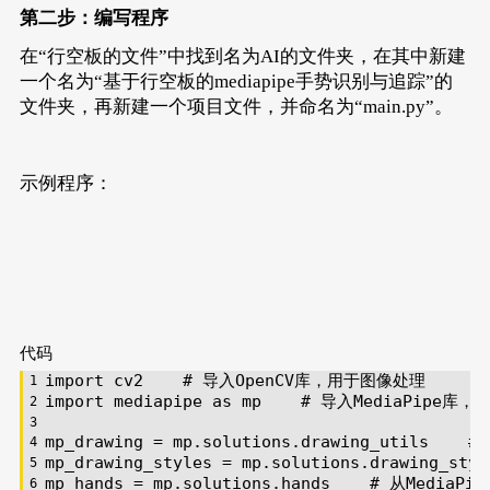
第二步：编写程序
在“行空板的文件”中找到名为AI的文件夹，在其中新建
一个名为“基于行空板的mediapipe手势识别与追踪”的
文件夹，再新建一个项目文件，并命名为“main.py”。
示例程序：
代码
import
 cv2    
# 导入OpenCV库，用于图像处理
import
 mediapipe 
as
 mp    
# 导入MediaPipe
mp_drawing = mp.solutions.drawing_utils    
#
mp_drawing_styles = mp.solutions.drawing_styl
mp_hands = mp.solutions.hands    
# 从MediaP