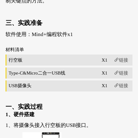
制关键点的方法。
三、
实践准备
软件使用：Mind+编程软件x1
材料清单
行空板
X1
链接
Type-C&Micro二合一USB线
X1
链接
USB摄像头
X1
链接
一、
实践过程
1、
硬件搭建
1、将摄像头接入行空板的USB接口。