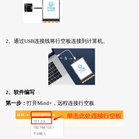
2、通过USB连接线将行空板连接到计算机。
2、
软件编写
第一步：
打开Mind+，远程连接行空板