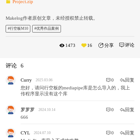
Project.zip
Makelog作者原创文章，未经授权禁止转载。
#行空板M10
#优秀作品案例
评论
1473
16
分享
评论
6
回复
Curry
0
2025.03.06
您好，请问行空板的mediapipe库是怎么导入的，我上
回复
罗罗罗
0
2024.10.14
666
回复
CYL
0
2024.07.10