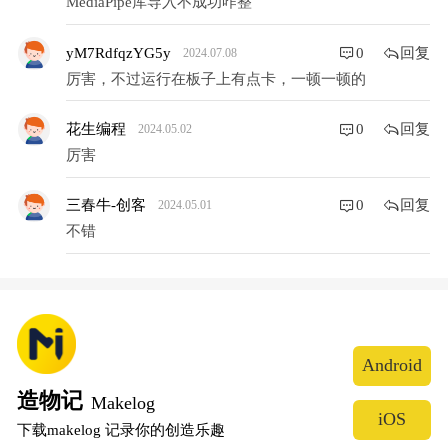
回复
yM7RdfqzYG5y
0
2024.07.08
厉害，不过运行在板子上有点卡，一顿一顿的
回复
花生编程
0
2024.05.02
厉害
回复
三春牛-创客
0
2024.05.01
不错
Android
造物记
Makelog
iOS
下载makelog 记录你的创造乐趣