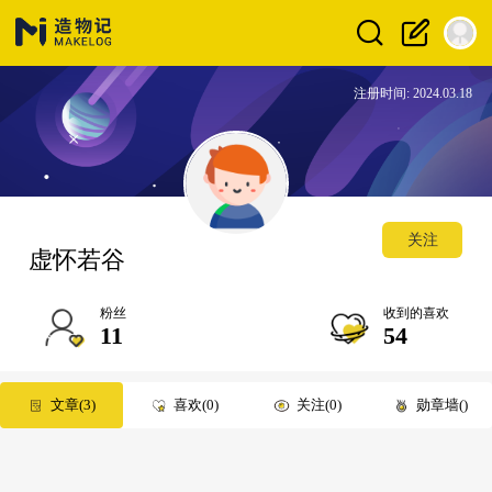
注册时间: 2024.03.18
关注
虚怀若谷
粉丝
收到的喜欢
11
54
文章
3
喜欢
0
关注
0
勋章墙