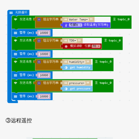
③远程遥控