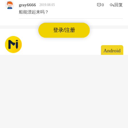
回复
gray6666
0
2019.08.05
船能漂起来吗？
登录/注册
Android
造物记
Makelog
iOS
下载makelog 记录你的创造乐趣
友情链接
关于我们
联系我们
上海智位机器人股份有限公司
沪公网安备31011502402448