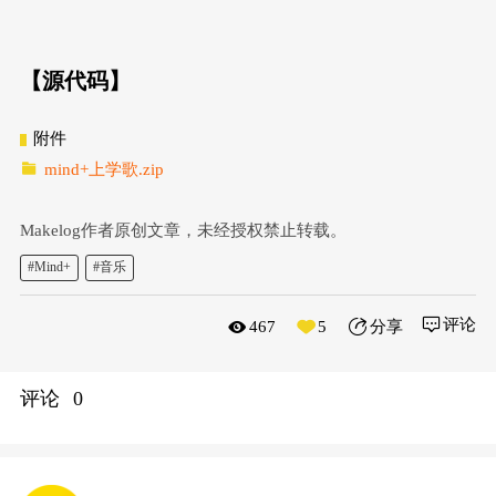
【源代码】
附件
mind+上学歌.zip
Makelog作者原创文章，未经授权禁止转载。
#Mind+
#音乐
评论
467
5
分享
评论
0