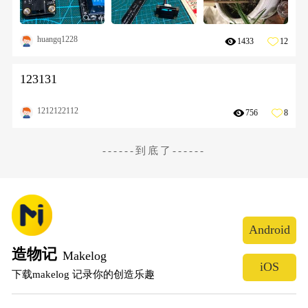
huangq1228
1433
12
123131
1212122112
756
8
------到底了------
Android
造物记
Makelog
iOS
下载makelog 记录你的创造乐趣