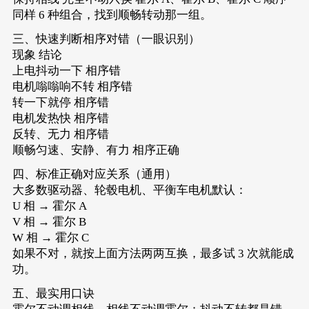
同样 6 种组合，找到顺畅转动那一组。
三、快速判断相序对错（一眼识别）
现象 结论
上电抖动一下 相序错
电机嗡嗡响不转 相序错
转一下就停 相序错
电机发热快 相序错
反转、无力 相序错
顺畅匀速、安静、有力 相序正确
四、标准正确对应关系（通用）
大多数驱动器、轮毂电机、平衡车电机默认：
U 相 → 霍尔 A
V 相 → 霍尔 B
W 相 → 霍尔 C
如果不对，就按上面方法两两互换，最多试 3 次就能成
功。
五、最实用口诀