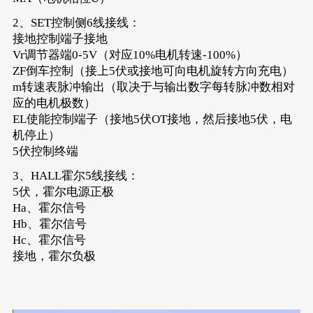
2、SET控制侧6线接线：
接地控制端子接地
Vr调节器端0-5V（对应10%电机转速-100%）
ZF倒车控制（接上5伏或接地可向电机旋转方向充电）
m转速表脉冲输出（取决于与输出数字每转脉冲数相对
应的电机极数）
EL使能控制端子（接地5伏OT接地，然后接地5伏，电
机停止）
5伏控制终端
3、HALL霍尔5线接线：
5伏，霍尔电源正极
Ha、霍尔信号
Hb、霍尔信号
Hc、霍尔信号
接地，霍尔负极