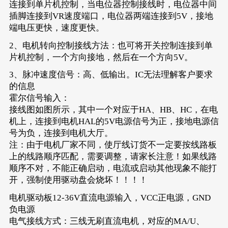
连接到单片机控制，当电位器控制接线时，电位器中间
插脚连接到VR速度端口，电位器两端连接到5V，接地
端电压更快，速度更快。
2、电机转向控制接线方法：也可将开关控制连接到单
片机控制，一个方向接地，然后在一个方向5V。
3、脉冲速度信号：高、低输出。IC无法理解客户要求
的信息
霍尔信号输入：
接线图如图所示，其中一个对应于HA、HB、HC，在电
机上，连接到电机HAL的5V电源信号为正，接地电源信
号为负，连接到电机大厅。
注：由于电机厂家不同，使厅线订货不一定要按线路板
上的线路顺序匹配，需要调整，请家长注意！如果线路
顺序不对，不能正确启动，电流或启动其他现象不能打
开，强制使用驱动盘会烧坏！！！！
电机驱动板12-36V直流电源输入，VCC正电源，GND
负电源
电气接线方式：三线无刷直流电机，对应的MA/U、