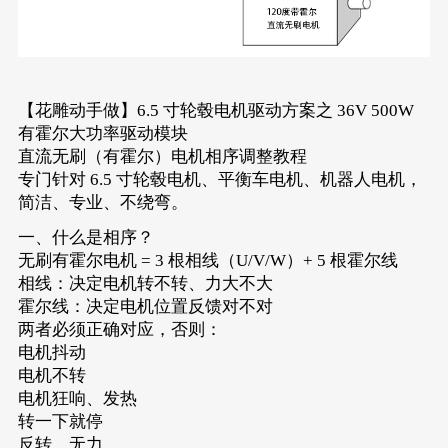
【花雕动手做】6.5 寸轮毂电机驱动方案之 36V 500W
有霍尔大功率驱动模块
直流无刷（有霍尔）电机相序调整教程
专门针对 6.5 寸轮毂电机、平衡车电机、机器人电机，
简洁、专业、不绕弯。
一、什么是相序？
无刷有霍尔电机 = 3 根相线（U/V/W）+ 5 根霍尔线
相线：决定电机转不转、力大不大
霍尔线：决定电机位置反馈对不对
两者必须正确对应，否则：
电机抖动
电机不转
电机狂响、发热
转一下就停
反转、无力