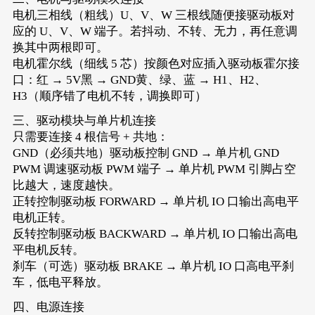
电机三相线（粗线）U、V、W 三根线随便接驱动板对
应的 U、V、W 端子。若抖动、不转、无力，再任意调
换其中两根即可。
电机霍尔线（细线 5 芯）按颜色对应插入驱动板霍尔接
口：红 → 5V黑 → GND黄、绿、蓝 → H1、H2、
H3（顺序错了电机不转，调换即可）
三、驱动模块与单片机连接
只需要连接 4 根信号 + 共地：
GND（必须共地）驱动板控制 GND → 单片机 GND
PWM 调速驱动板 PWM 端子 → 单片机 PWM 引脚占空
比越大，速度越快。
正转控制驱动板 FORWARD → 单片机 IO 口输出高电平
电机正转。
反转控制驱动板 BACKWARD → 单片机 IO 口输出高电
平电机反转。
刹车（可选）驱动板 BRAKE → 单片机 IO 口高电平刹
车，低电平释放。
四、电源连接