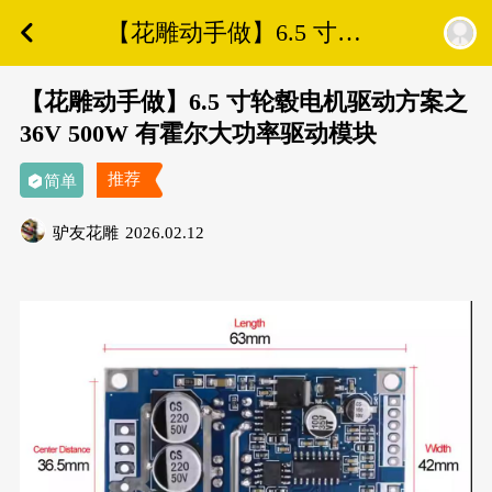
【花雕动手做】6.5 寸轮
毂电机驱动方案之 36V
500W 有霍尔大功率驱动
【花雕动手做】6.5 寸轮毂电机驱动方案之
模块
36V 500W 有霍尔大功率驱动模块
推荐
简单
驴友花雕
2026.02.12