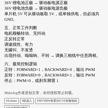
36V 锂电池正极 → 驱动板电源正极
36V 锂电池负极 → 驱动板电源负极
单片机 5V 可从驱动板取 5V，或单独供电，但必须共
GND。
五、正常工作判断
电机顺畅转动、无抖动
正反转正常
调速线性、有力
无啸叫、不发烫
出现抖动、嗡嗡响、不转 → 调换三相线中任意两根。
六、最简控制逻辑
正转：FORWARD=1，BACKWARD=0，输出 PWM
反转：FORWARD=0，BACKWARD=1，输出 PWM
停止：PWM=0，或刹车脚置 1
Makelog作者原创文章，未经授权禁止转载。
#Arduino
#机器人
#36V500W有霍尔6.5寸轮毂电机
#大功率驱动模块