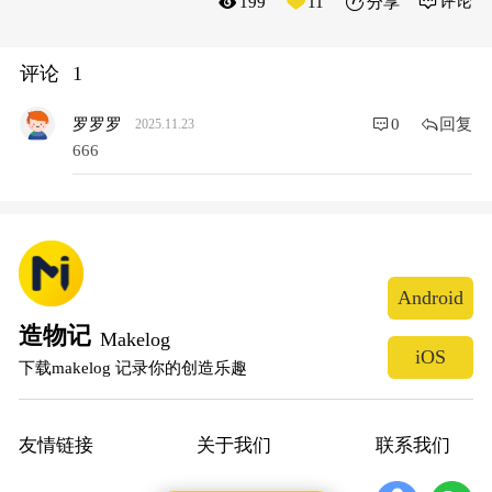
评论
199
11
分享
评论
1
回复
罗罗罗
0
2025.11.23
666
Android
造物记
Makelog
iOS
下载makelog 记录你的创造乐趣
友情链接
关于我们
联系我们