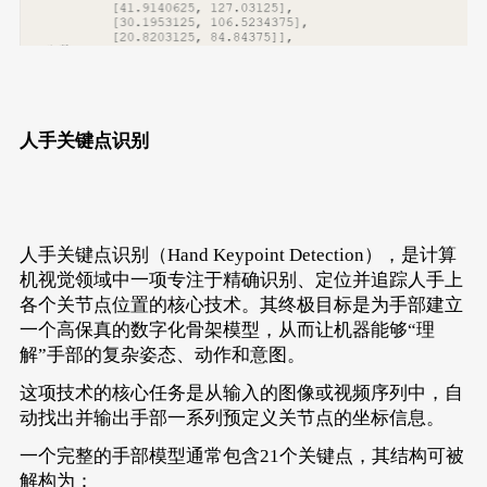
    task1 = wf(**init_para_task1)
    rea_result_task1 = task1.inference(**para
print(rea_result_task1)
print(
"--------------------------------------
output_result_task1 = format_valve_output(tas
print(output_result_task1)
人手关键点识别
task1.show(rea_result_task1)
while
True
:
pass
人手关键点识别（Hand Keypoint Detection），是计算
机视觉领域中一项专注于精确识别、定位并追踪人手上
各个关节点位置的核心技术。其终极目标是为手部建立
一个高保真的数字化骨架模型，从而让机器能够“理
解”手部的复杂姿态、动作和意图。
这项技术的核心任务是从输入的图像或视频序列中，自
动找出并输出手部一系列预定义关节点的坐标信息。
一个完整的手部模型通常包含21个关键点，其结构可被
解构为：