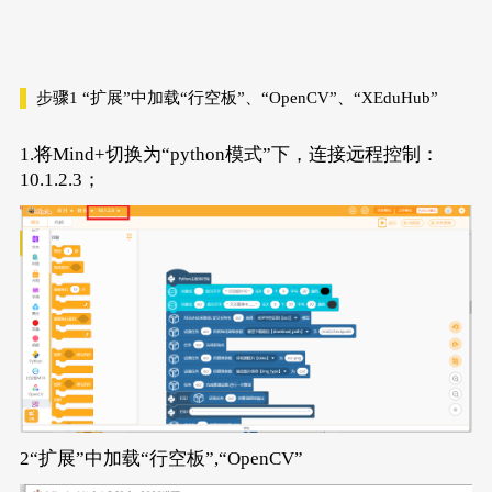
步骤1
“扩展”中加载“行空板”、“OpenCV”、“XEduHub”
1.将Mind+切换为“python模式”下，连接远程控制：
10.1.2.3；
2“扩展”中加载“行空板”,“OpenCV”