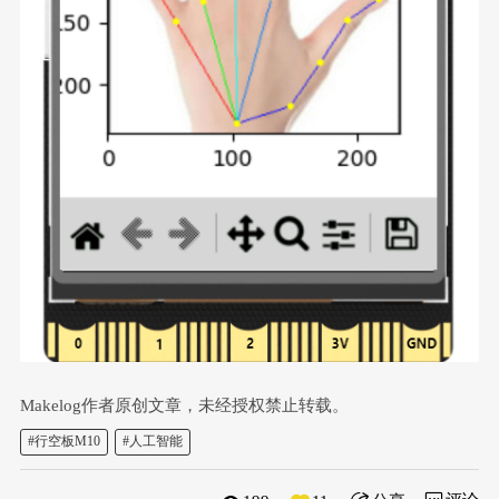
Makelog作者原创文章，未经授权禁止转载。
#行空板M10
#人工智能