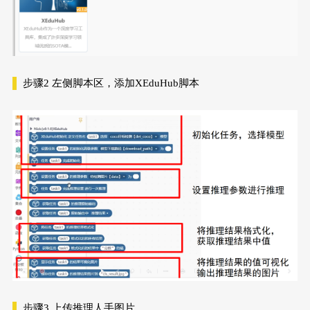
步骤2
左侧脚本区，添加XEduHub脚本
步骤3
上传推理人手图片