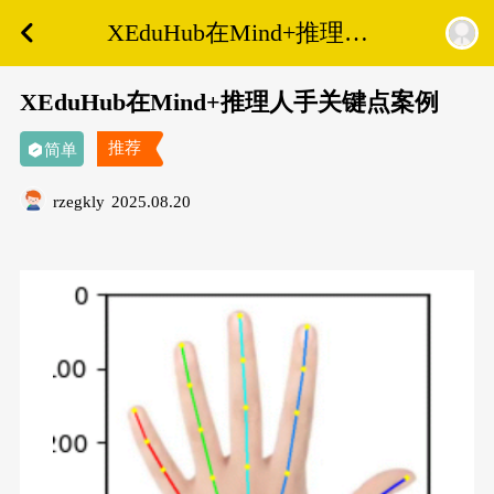
XEduHub在Mind+推理⼈
⼿关键点案例
XEduHub在Mind+推理⼈⼿关键点案例
推荐
简单
rzegkly
2025.08.20