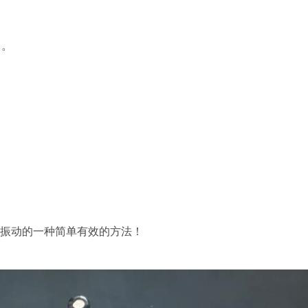
）。
。
信号或振动的一种简单有效的方法！