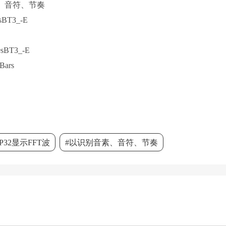
音素、音符、节奏
);
sBT3_-E
ing"
);
9sBT3_-E
Bars
{
OR_PIN);
LING_FREQ);
SP32显示FFT波
#以识别音素、音符、节奏