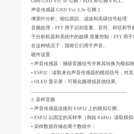
Oled GND Vcc 5v 引脚 7 SDA 和引脚 6 SCL。
声音传感器 GND Vcc 3.3v 引脚 2
傅里叶分析、相位跟踪、滤波和高级信号处理
音频处理：FFT 用于识别音素、音符、和弦和节奏
于分析机器和系统中的故障 质量控制：FFT 用于对带
在这种情况下，我将它们用于声音。
硬件设置
• 声音传感器：捕获音频信号并将其转换为模拟
• ESP32：读取来自声音传感器的模拟信号，对其
• OLED 显示屏：可视化频谱或其他结果。
________________________________________
2. 采样音频
• 声音传感器连接到 ESP32 上的模拟引脚。
• ESP32 以固定的采样率（例如 8 kHz）读取模
• 采样数据存储在两个数组中：