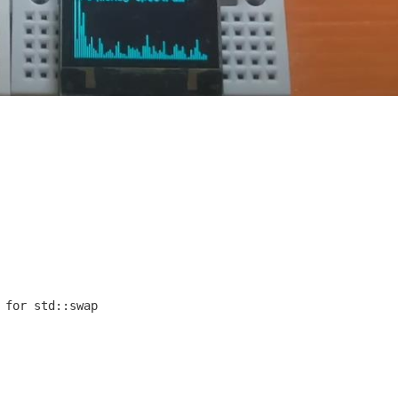
 for std::swap