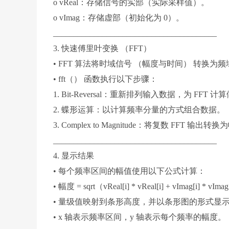
o vReal：存储信号的实部（实际采样值）。
o vImag：存储虚部（初始化为 0）。
________________________________________
3. 快速傅里叶变换 （FFT）
• FFT 算法将时域信号 （幅度与时间） 转换为
• fft（） 函数执行以下步骤：
1. Bit-Reversal：重新排列输入数据，为 FFT 
2. 蝶形运算：以计算频率分量的方式组合数据。
3. Complex to Magnitude：将复数 FF
________________________________________
4. 显示结果
• 每个频率区间的幅值使用以下公式计算：
• 幅度 = sqrt（vReal[i] * vReal[i] + vImag[i] * vImag
• 量级值映射到条形高度，并以条形图的形式显示在
• x 轴表示频率区间，y 轴表示每个频率的幅度。