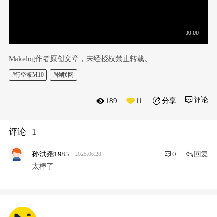
Makelog作者原创文章，未经授权禁止转载。
#行空板M10
#物联网
评论
189
11
分享
评论
1
回复
孙洪尧1985
0
2025.06.28
太棒了