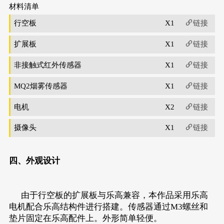
材料清单
行空板
X1
链接
扩展板
X1
链接
非接触式红外传感器
X1
链接
MQ2烟雾传感器
X1
链接
电机
X2
链接
摄像头
X1
链接
四、外观设计
由于行空板的扩展板与乐高兼容，本作品采用乐高
电机配合乐高结构件进行搭建。传感器通过M3螺丝和
垫片固定在乐高配件上。外形简单轻便。