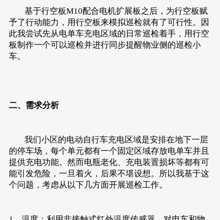
基于行空板M10配合电机扩展板之后，为行空板赋
予了行动能力，用行空板来模拟巡检就有了可行性。因
此我尝试先从电单车充电区域的日常巡检着手，用行空
板制作一个可以巡检并进行同步提醒物业侧的巡检小
车。
二、需求分析
我们小区的电动自行车充电区域是安排在地下一层
的停车场，每个单元都有一个固定区域存放电单车并且
提供充电功能。然而电瓶老化、充电装置损坏等都有可
能引发危险，一旦着火，后果不堪设想。所以我基于这
个问题，考虑从以下几方面开展巡检工作。
1、温度：利用非接触式红外温度传感器，对电车和物