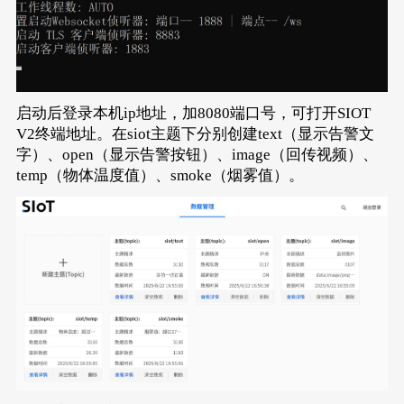
启动后登录本机ip地址，加8080端口号，可打开SIOT
V2终端地址。在siot主题下分别创建text（显示告警文
字）、open（显示告警按钮）、image（回传视频）、
temp（物体温度值）、smoke（烟雾值）。