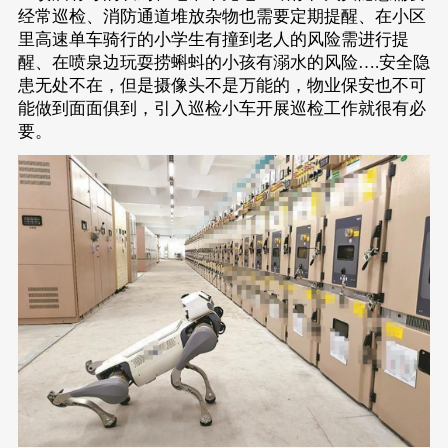
经常巡检、消防通道堆放杂物也需要定期提醒、在小区
里高速单车骑行的小学生有撞到老人的风险需进行提
醒、在喷泉边玩耍捞蝌蚪的小孩有溺水的风险….安全隐
患无处不在，但是摄像头不是万能的，物业保安也不可
能做到面面俱到，引入巡检小车开展巡检工作就很有必
要。