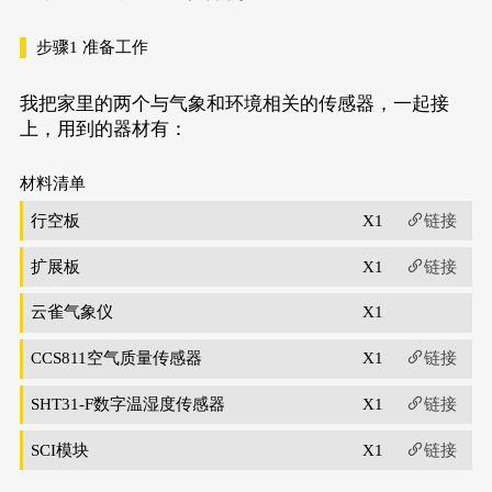
步骤1
准备工作
我把家里的两个与气象和环境相关的传感器，一起接
上，用到的器材有：
材料清单
行空板
X1
链接
扩展板
X1
链接
云雀气象仪
X1
CCS811空气质量传感器
X1
链接
SHT31-F数字温湿度传感器
X1
链接
SCI模块
X1
链接