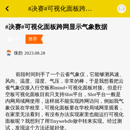
#决赛#可视化面板跨网
显示气象数据
#决赛#可视化面板跨网显示气象数据
推荐
中等
珠韵
2023.08.28
前段时间到手了一个云雀气象仪，它能够测风速、
风向、温度、湿度、气压，非常的棒，于是我想着把云
雀气象仪接入行空板和mind+可视化面板对接。但是行
空板可视化面板目前只支持SIot平台，SIot平台一般是
内网局域网使用，这样就不能实现跨网访问，例如我气
象仪装在学校里，可视化面板要在学校局域网里观看，
在家里无法看到，有没有办法实现家里也能运行可视化
面板呢？我想到了用Tinywebdb做中转来实现。经过测
试，发现这个方法还挺好使。