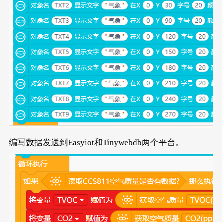
编写数据发送到Easyiot和Tinywebdb两个平台。