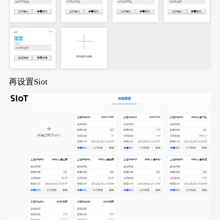
再设置Siot