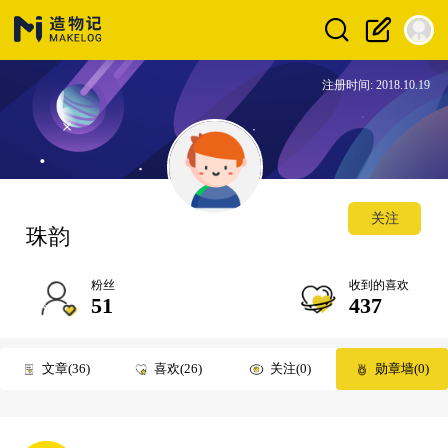
注册时间: 2018.10.19
关注
珠韵
粉丝
收到的喜欢
51
437
文章
36
喜欢
26
关注
0
勋章墙
0