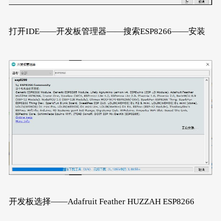
打开IDE——开发板管理器——搜索ESP8266——安装
开发板选择——Adafruit Feather HUZZAH ESP8266