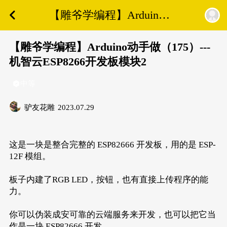
【雕爷学编程】Arduino
动手做（175）---机智云
ESP8266开发板模块2
【雕爷学编程】Arduino动手做（175）---
机智云ESP8266开发板模块2
中等
驴友花雕
2023.07.29
这是一块是整合完整的 ESP82666 开发板，用的是 ESP-
12F 模组。
板子内建了RGB LED，按钮，也有直接上传程序的能
力。
你可以伪装成安可靠的云端服务来开发，也可以把它当
作是一块 ESP82666 开发。