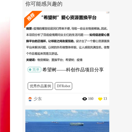
你可能感兴趣的
希望树——科创作品项目分享
简单
优秀作品案例
DFRobot
少东
160
13