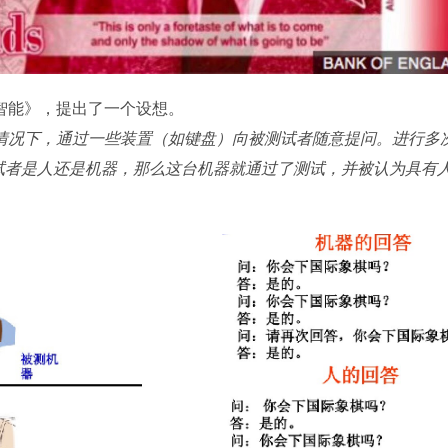
与智能》，提出了一个设想。
情况下，通过一些装置（如键盘）向被测试者随意提问。进行多
试者是人还是机器，那么这台机器就通过了测试，并被认为具有