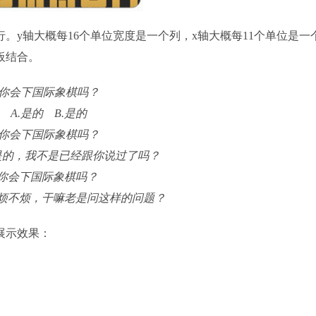
行。y轴大概每16个单位宽度是一个列，x轴大概每11个单位是一
板结合。
你会下国际象棋吗？
A.是的 B.是的
你会下国际象棋吗？
.是的，我不是已经跟你说过了吗？
你会下国际象棋吗？
.你烦不烦，干嘛老是问这样的问题？
展示效果：