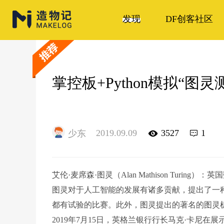
发现
DF创客社区
掌控板+Python模拟“图
2019.09.09
3527
1
少东
艾伦·麦席森·图灵（Alan Mathison Tur
图灵对于人工智能的发展有诸多贡献，提出了一
都有试验的比赛。此外，图灵提出的著名的图灵
2019年7月15日，英格兰银行行长马克·卡尼在展