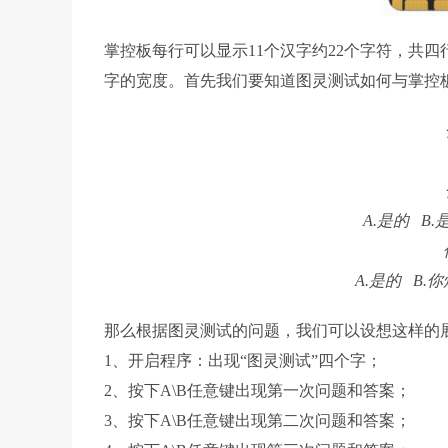
掌控板每行可以显示11个汉字约22个字符，共四
字的宽度。首先我们要知道图灵测试如何与掌控
A.是的 B
A.是的 B
那么根据图灵测试的问题，我们可以设想这样的
1、开启程序：出现“图灵测试”四个字；
2、按下A\B任意键出现第一次问题和答案；
3、按下A\B任意键出现第二次问题和答案；