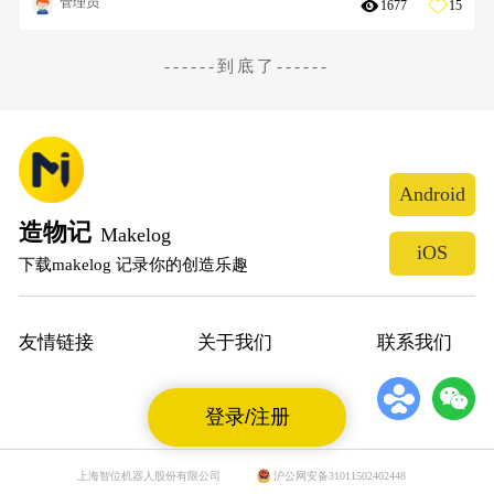
管理员
1677
15
------到底了------
Android
造物记
Makelog
iOS
下载makelog 记录你的创造乐趣
友情链接
关于我们
联系我们
登录/注册
上海智位机器人股份有限公司
沪公网安备31011502402448