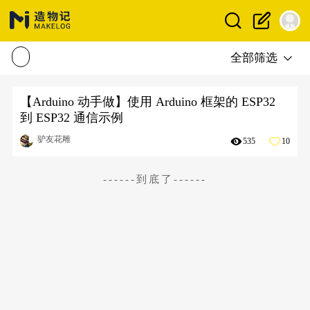
全部筛选
【Arduino 动手做】使用 Arduino 框架的 ESP32
到 ESP32 通信示例
驴友花雕
535
10
------到底了------